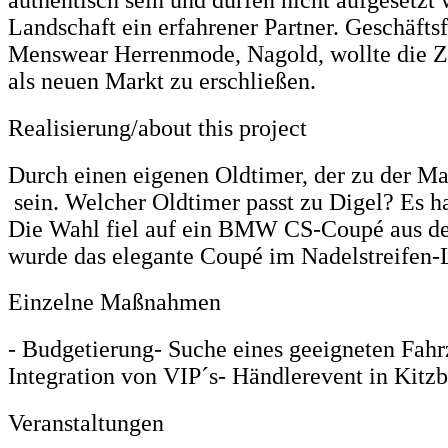
Landschaft ein erfahrener Partner. Geschäfts
Menswear Herrenmode, Nagold, wollte die Zi
als neuen Markt zu erschließen.
Realisierung/about this project
Durch einen eigenen Oldtimer, der zu der Mar
sein. Welcher Oldtimer passt zu Digel? Es 
Die Wahl fiel auf ein BMW CS-Coupé aus den
wurde das elegante Coupé im Nadelstreifen-
Einzelne Maßnahmen
- Budgetierung
- Suche eines geeigneten Fah
Integration von VIP´s
- Händlerevent in Kitz
Veranstaltungen