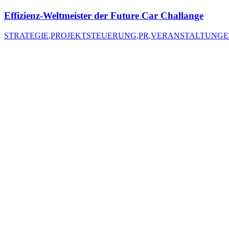
Effizienz-Weltmeister der Future Car Challange
STRATEGIE
,
PROJEKTSTEUERUNG
,
PR
,
VERANSTALTUNG