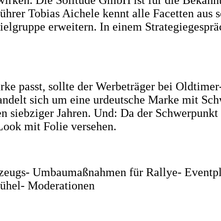
führer Tobias Aichele kennt alle Facetten aus 
elgruppe erweitern. In einem Strategiegespr
ke passt, sollte der Werbeträger bei Oldtimer
handelt sich um eine urdeutsche Marke mit Sc
 siebziger Jahren. Und: Da der Schwerpunkt 
Look mit Folie versehen.
rzeugs
- Umbaumaßnahmen für Rallye
- Eventp
bühel
- Moderationen