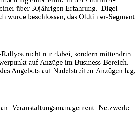
seiner über 30jährigen Erfahrung.
Digel
äch wurde beschlossen, das Oldtimer-Segment
-Rallyes nicht nur dabei, sondern mittendrin
hwerpunkt auf Anzüge im Business-Bereich.
des Angebots auf Nadelstreifen-Anzügen lag,
lan
- Veranstaltungsmanagement
- Netzwerk: