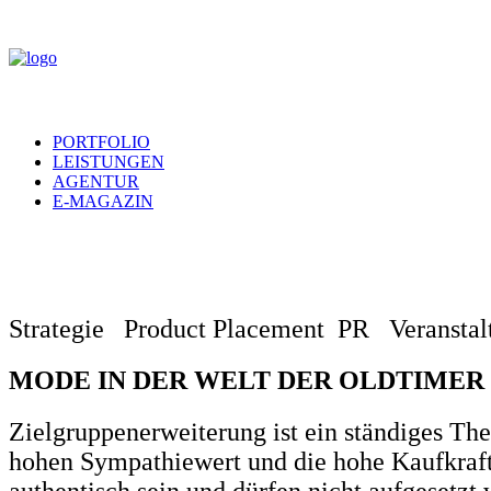
PORTFOLIO
LEISTUNGEN
AGENTUR
E-MAGAZIN
Strategie Product Placement PR Veranstal
MODE IN DER WELT DER OLDTIMER
Zielgruppenerweiterung ist ein ständiges T
hohen Sympathiewert und die hohe Kaufkraft
authentisch sein und dürfen nicht aufgesetz