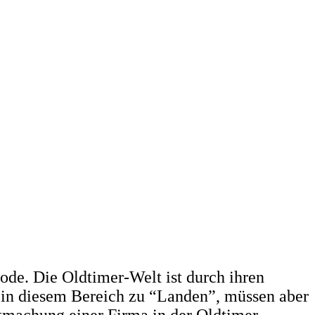
de. Die Oldtimer-Welt ist durch ihren
 in diesem Bereich zu “Landen”, müssen aber
ntmachung einer Firma in der Oldtimer-